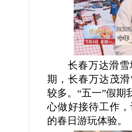
长春万达滑雪场滑
期，长春万达茂滑
较多。“五一”假
心做好接待工作，
的春日游玩体验。