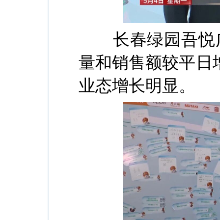
长春绿园吾悦广
量和销售额较平日
业态增长明显。