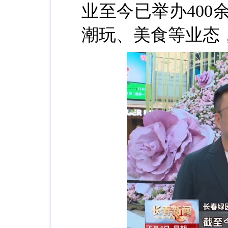
业至今已举办40
潮玩、美食等业态