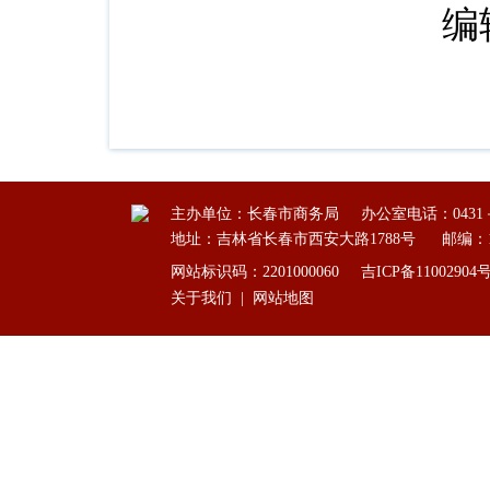
编
主办单位：长春市商务局
办公室电话：0431－8
地址：吉林省长春市西安大路1788号
邮编：1
网站标识码：2201000060
吉ICP备11002904
关于我们
|
网站地图