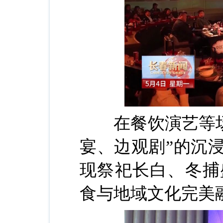
在餐饮演艺等场景
宴、边观剧”的沉
现祭祀长白、冬捕
食与地域文化完美