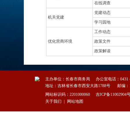
在线调查
党建动态
机关党建
学习园地
工作动态
优化营商环境
政策文件
政策解读
主办单位：长春市商务局
办公室电话：0431－8
地址：吉林省长春市西安大路1788号
邮编：1
网站标识码：2201000060
吉ICP备11002904
关于我们
|
网站地图