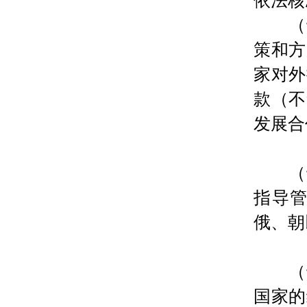
依法核
（十
策和方
家对外
款（不
发展合
（十
指导
俄、朝
（十
国家的