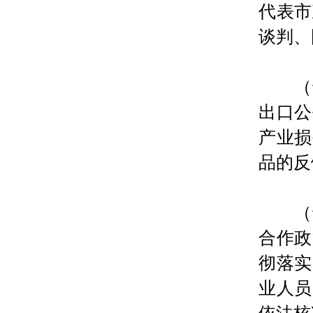
代表市
谈判、
（十
出口公
产业损
品的反
（十
合作政
彻落实
业人员