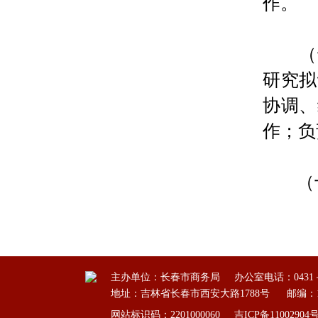
作。
（十
研究拟
协调、
作；负
（十
主办单位：长春市商务局
办公室电话：0431－8
地址：吉林省长春市西安大路1788号
邮编：1
网站标识码：2201000060
吉ICP备11002904