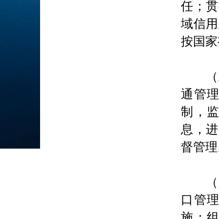
任；贯
域信用
按国家
（五
通管
制，
息，进
督管理
（六
口管
施；