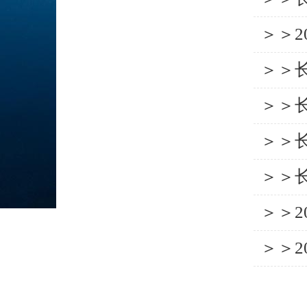
＞＞
＞＞
＞＞
＞＞
＞＞
＞＞
＞＞