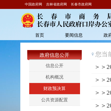
中国政府网
吉林省政府网
长春市政府网
首页
要闻信息
政
您当
政府信息公开
信息公开
＞＞
机构概况
＞＞
财政预决算
＞＞
公共资源配置
＞＞