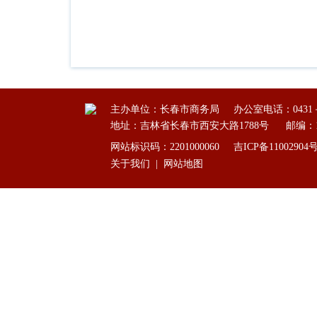
主办单位：长春市商务局
办公室电话：0431－8
地址：吉林省长春市西安大路1788号
邮编：1
网站标识码：2201000060
吉ICP备11002904
关于我们
|
网站地图