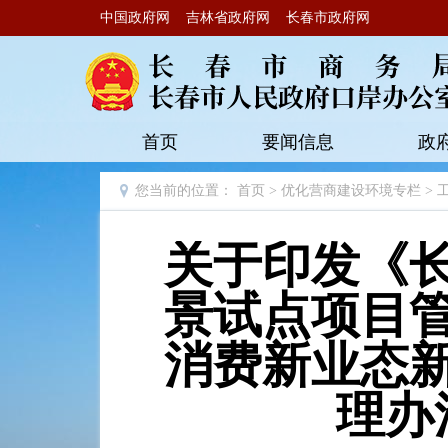
中国政府网
吉林省政府网
长春市政府网
首页
要闻信息
政
您当前的位置：
首页
>
优化营商建设环境专栏
>
关于印发《
景试点项目
消费新业态
理办