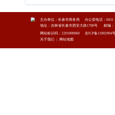
主办单位：长春市商务局
办公室电话：0431－8
地址：吉林省长春市西安大路1788号
邮编：1
网站标识码：2201000060
吉ICP备11002904
关于我们
|
网站地图